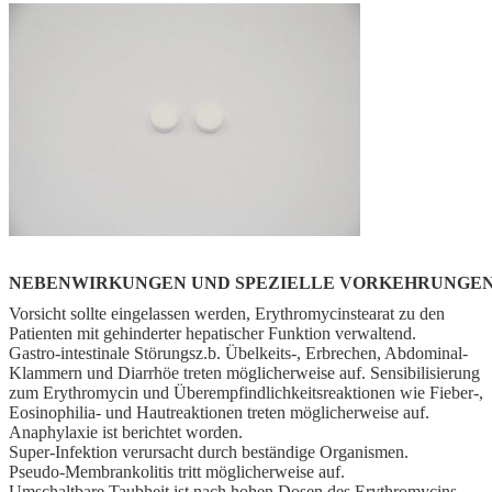
NEBENWIRKUNGEN UND SPEZIELLE VORKEHRUNGEN
Vorsicht sollte eingelassen werden, Erythromycinstearat zu den
Patienten mit gehinderter hepatischer Funktion verwaltend.
Gastro-intestinale Störungsz.b. Übelkeits-, Erbrechen, Abdominal-
Klammern und Diarrhöe treten möglicherweise auf. Sensibilisierung
zum Erythromycin und Überempfindlichkeitsreaktionen wie Fieber-,
Eosinophilia- und Hautreaktionen treten möglicherweise auf.
Anaphylaxie ist berichtet worden.
Super-Infektion verursacht durch beständige Organismen.
Pseudo-Membrankolitis tritt möglicherweise auf.
Umschaltbare Taubheit ist nach hohen Dosen des Erythromycins