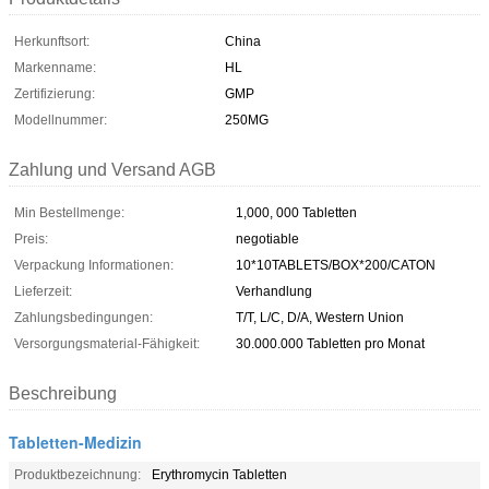
Herkunftsort:
China
Markenname:
HL
Zertifizierung:
GMP
Modellnummer:
250MG
Zahlung und Versand AGB
Min Bestellmenge:
1,000, 000 Tabletten
Preis:
negotiable
Verpackung Informationen:
10*10TABLETS/BOX*200/CATON
Lieferzeit:
Verhandlung
Zahlungsbedingungen:
T/T, L/C, D/A, Western Union
Versorgungsmaterial-Fähigkeit:
30.000.000 Tabletten pro Monat
Beschreibung
Tabletten-Medizin
Produktbezeichnung:
Erythromycin Tabletten