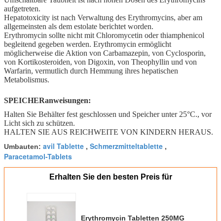
aufgetreten.
Hepatotoxicity ist nach Verwaltung des Erythromycins, aber am
allgemeinsten als dem estolate berichtet worden.
Erythromycin sollte nicht mit Chloromycetin oder thiamphenicol
begleitend gegeben werden. Erythromycin ermöglicht
möglicherweise die Aktion von Carbamazepin, von Cyclosporin,
von Kortikosteroiden, von Digoxin, von Theophyllin und von
Warfarin, vermutlich durch Hemmung ihres hepatischen
Metabolismus.
SPEICHERanweisungen:
Halten Sie Behälter fest geschlossen und Speicher unter 25°C., vor
Licht sich zu schützen.
HALTEN SIE AUS REICHWEITE VON KINDERN HERAUS.
avil Tablette
Schmerzmitteltablette
Umbauten:
,
,
Paracetamol-Tablets
Erhalten Sie den besten Preis für
Erythromycin Tabletten 250MG