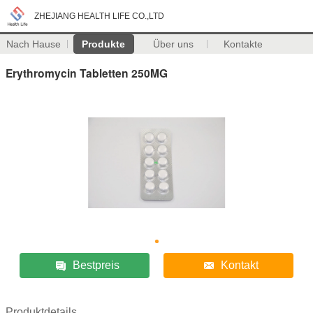
ZHEJIANG HEALTH LIFE CO.,LTD
Nach Hause
Produkte
Über uns
Kontakte
Erythromycin Tabletten 250MG
Bestpreis
Kontakt
Produktdetails