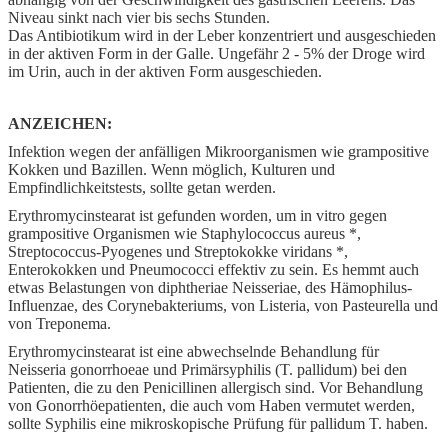
Niveau sinkt nach vier bis sechs Stunden.
Das Antibiotikum wird in der Leber konzentriert und ausgeschieden
in der aktiven Form in der Galle. Ungefähr 2 - 5% der Droge wird
im Urin, auch in der aktiven Form ausgeschieden.
ANZEICHEN:
Infektion wegen der anfälligen Mikroorganismen wie grampositive
Kokken und Bazillen. Wenn möglich, Kulturen und
Empfindlichkeitstests, sollte getan werden.
Erythromycinstearat ist gefunden worden, um in vitro gegen
grampositive Organismen wie Staphylococcus aureus *,
Streptococcus-Pyogenes und Streptokokke viridans *,
Enterokokken und Pneumococci effektiv zu sein. Es hemmt auch
etwas Belastungen von diphtheriae Neisseriae, des Hämophilus-
Influenzae, des Corynebakteriums, von Listeria, von Pasteurella und
von Treponema.
Erythromycinstearat ist eine abwechselnde Behandlung für
Neisseria gonorrhoeae und Primärsyphilis (T. pallidum) bei den
Patienten, die zu den Penicillinen allergisch sind. Vor Behandlung
von Gonorrhöepatienten, die auch vom Haben vermutet werden,
sollte Syphilis eine mikroskopische Prüfung für pallidum T. haben.