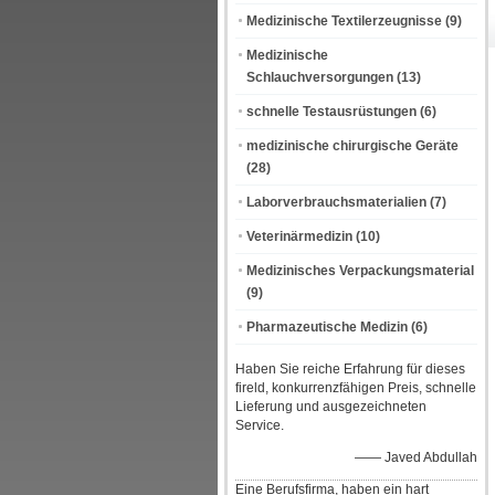
Medizinische Textilerzeugnisse
(9)
Medizinische
Schlauchversorgungen
(13)
schnelle Testausrüstungen
(6)
medizinische chirurgische Geräte
(28)
Laborverbrauchsmaterialien
(7)
Veterinärmedizin
(10)
Medizinisches Verpackungsmaterial
(9)
Pharmazeutische Medizin
(6)
Haben Sie reiche Erfahrung für dieses
fireld, konkurrenzfähigen Preis, schnelle
Lieferung und ausgezeichneten
Service.
—— Javed Abdullah
Eine Berufsfirma, haben ein hart