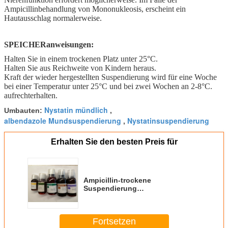
Ampicillinbehandlung von Mononukleosis, erscheint ein
Hautausschlag normalerweise.
SPEICHERanweisungen:
Halten Sie in einem trockenen Platz unter 25°C.
Halten Sie aus Reichweite von Kindern heraus.
Kraft der wieder hergestellten Suspendierung wird für eine Woche
bei einer Temperatur unter 25°C und bei zwei Wochen an 2-8°C.
aufrechterhalten.
Nystatin mündlich
Umbauten:
,
albendazole Mundsuspendierung
Nystatinsuspendierung
,
Erhalten Sie den besten Preis für
Ampicillin-trockene
Suspendierung
125MG/Mundsuspendierung 5ML
60ML mischt Drogen bei
Fortsetzen