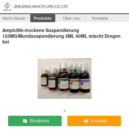
ZHEJIANG HEALTH LIFE CO.,LTD
Nach Hause
Produkte
Über uns
Kontakte
Ampicillin-trockene Suspendierung
125MG/Mundsuspendierung 5ML 60ML mischt Drogen
bei
Bestpreis
Kontakt