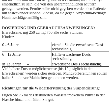
empfindlich zu sein, die von den überempfindlichen Müttern
getragen werden. Penrite sollte nicht gegeben werden den Patienten
mit ansteckender Mononukleosis, da sie gegen Ampicillin-bedingte
Hautausschläge anfällig sind.
DOSIERUNG UND GEBRAUCHSANWEISUNGEN:
Erwachsene: mg 250 zu mg 750 alle sechs Stunden.
Kinder:
0 - 6 Jahre
–
vierteln Sie die erwachsene Dosis
sechsstündig.
6 - 12 Jahre
–
Hälfte erwachsene Dosis
sechsstündig.
in 12 Jahren
–
erwachsene Dosis sechsstündig.
Viel höhere Dosen möglicherweise (bis 12 g täglich in den
Erwachsenen) werden sicher gegeben. Mundvorbereitungen sollten
halbe Stunde vor Mahlzeiten genommen werden.
Richtungen für die Wiederherstellung der Suspendierung:
Fügen Sie 75 ml des destillierten Wassers trockenem Pulver in der
Flasche hinzu und rütteln Sie gut.