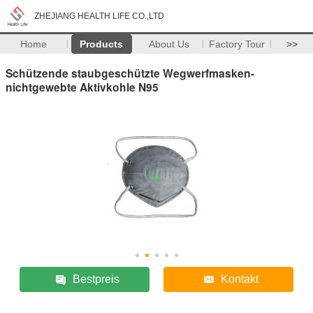
ZHEJIANG HEALTH LIFE CO.,LTD
Home
Products
About Us
Factory Tour
>>
Schützende staubgeschützte Wegwerfmasken-
nichtgewebte Aktivkohle N95
Bestpreis
Kontakt