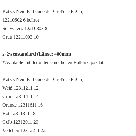
Katze. Nein Farbcode der Größen-(Fr/Ch)
12210602 6 hellrot
Schwarzes 12210803 8
Grau 12211003 10
2wegstandard (Länge: 400mm)
2)
*Available mit der unterschiedlichen Ballonkapazität
Katze. Nein Farbcode der Größen-(Fr/Ch)
Weiß 12311211 12
Grün 12311411 14
Orange 12311611 16
Rot 12311811 18
Gelb 12312011 20
Veilchen 12312211 22