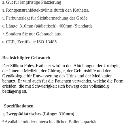
Gut für langfristige Platzierung
2.
Röntgenstrahldetektivlinie durch den Katheter.
3.
Farbunterlegt für Sichtbarmachung der Größe
5.
Länge: 310mm (pädiatrisch); 400mm (Standard)
6.
Sondern Sie nur Gebrauch aus.
7.
CER, Zertifikate ISO 13485
8.
Beabsichtigter Gebrauch
Der Silikon Foley-Katheter wird in den Abteilungen der Urologie,
der Inneren Medizin, der Chirurgie, der Geburtshilfe und der
Gynäkologie für Entwässerung des Urins und der Medikation
benutzt. Er wird auch für die Patienten verwendet, welche die Form
erleiden, die mit Schwierigkeit sich bewegt oder vollständig
bettlägerig ist.
Spezifikationen
2wegpädiatrisches (Länge: 310mm)
1)
*Available mit der unterschiedlichen Ballonkapazität