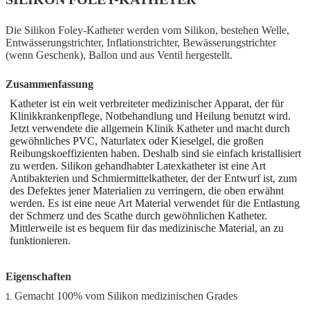
Die Silikon Foley-Katheter werden vom Silikon, bestehen Welle,
Entwässerungstrichter, Inflationstrichter, Bewässerungstrichter
(wenn Geschenk), Ballon und aus Ventil hergestellt.
Zusammenfassung
Katheter ist ein weit verbreiteter medizinischer Apparat, der für
Klinikkrankenpflege, Notbehandlung und Heilung benutzt wird.
Jetzt verwendete die allgemein Klinik Katheter und macht durch
gewöhnliches PVC, Naturlatex oder Kieselgel, die großen
Reibungskoeffizienten haben. Deshalb sind sie einfach kristallisiert
zu werden. Silikon gehandhabter Latexkatheter ist eine Art
Antibakterien und Schmiermittelkatheter, der der Entwurf ist, zum
des Defektes jener Materialien zu verringern, die oben erwähnt
werden. Es ist eine neue Art Material verwendet für die Entlastung
der Schmerz und des Scathe durch gewöhnlichen Katheter.
Mittlerweile ist es bequem für das medizinische Material, an zu
funktionieren.
Eigenschaften
Gemacht 100% vom Silikon medizinischen Grades
1.