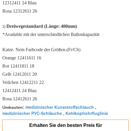
12312411 24 Blau
Rosa 12312611 26
Dreiwegestandard (Länge: 400mm)
3)
*Available mit der unterschiedlichen Ballonkapazität
Katze. Nein Farbcode der Größen-(Fr/Ch)
Orange 12411611 16
Rot 12411811 18
Gelb 12412011 20
Veilchen 12412211 22
12412411 24 Blau
Rosa 12412611 26
medizinischer Kunststoffschlauch
Umbauten:
,
medizinischer PVC-Schläuche
Kehlkopfrohrfluglinie
,
Erhalten Sie den besten Preis für