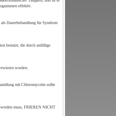
kteriostatischer Tätigkeit, und ist in
rganismen effektiv.
der als Dauerbehandlung für Syndrom
on benutzt, die durch anfällige
erwiesen worden.
:
handlung mit Chloromycetin sollte
hert werden muss, FRIEREN NICHT