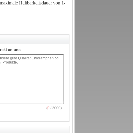
 maximale Haltbarkeitsdauer von 1-
rekt an uns
(
0
/ 3000)