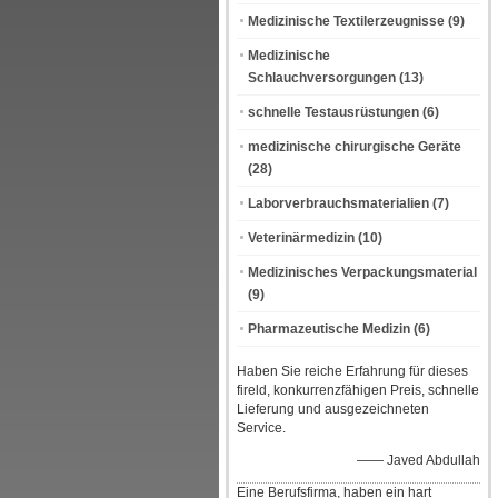
Medizinische Textilerzeugnisse
(9)
Medizinische
Schlauchversorgungen
(13)
schnelle Testausrüstungen
(6)
medizinische chirurgische Geräte
(28)
Laborverbrauchsmaterialien
(7)
Veterinärmedizin
(10)
Medizinisches Verpackungsmaterial
(9)
Pharmazeutische Medizin
(6)
Haben Sie reiche Erfahrung für dieses
fireld, konkurrenzfähigen Preis, schnelle
Lieferung und ausgezeichneten
Service.
—— Javed Abdullah
Eine Berufsfirma, haben ein hart