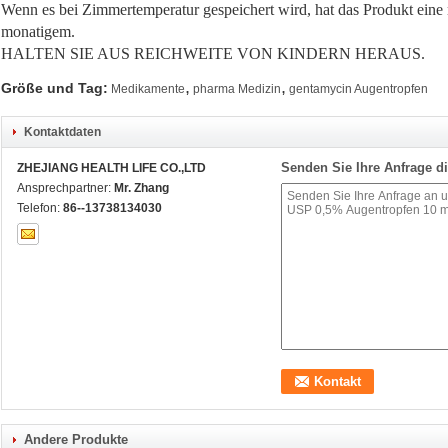
Wenn es bei Zimmertemperatur gespeichert wird, hat das Produkt eine
monatigem.
HALTEN SIE AUS REICHWEITE VON KINDERN HERAUS.
,
,
Größe und Tag:
Medikamente
pharma Medizin
gentamycin Augentropfen
Kontaktdaten
Senden Sie Ihre Anfrage di
ZHEJIANG HEALTH LIFE CO.,LTD
Ansprechpartner:
Mr. Zhang
Telefon:
86--13738134030
Andere Produkte