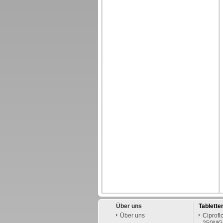
Über uns
Tablette
Über uns
Ciprofl