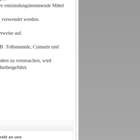
lere entzündungshemmende Mittel
ng verwendet werden.
erweise auf.
z.B. Tolbutamide, Cumarin und
alten zu verursachen, wird
erbeigeführt.
rekt an uns