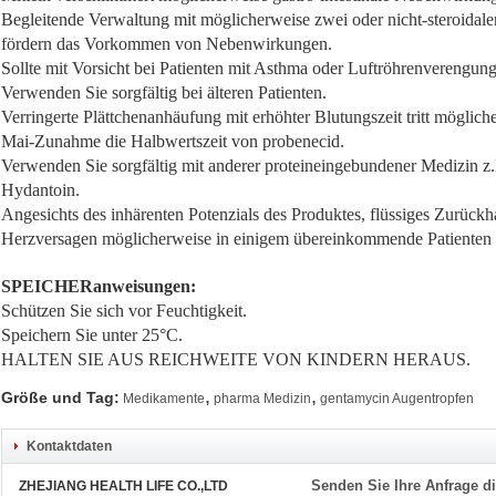
Begleitende Verwaltung mit möglicherweise zwei oder nicht-steroida
fördern das Vorkommen von Nebenwirkungen.
Sollte mit Vorsicht bei Patienten mit Asthma oder Luftröhrenverengu
Verwenden Sie sorgfältig bei älteren Patienten.
Verringerte Plättchenanhäufung mit erhöhter Blutungszeit tritt möglich
Mai-Zunahme die Halbwertszeit von probenecid.
Verwenden Sie sorgfältig mit anderer proteineingebundener Medizin 
Hydantoin.
Angesichts des inhärenten Potenzials des Produktes, flüssiges Zurückh
Herzversagen möglicherweise in einigem übereinkommende Patienten h
SPEICHERanweisungen:
Schützen Sie sich vor Feuchtigkeit.
Speichern Sie unter 25°C.
HALTEN SIE AUS REICHWEITE VON KINDERN HERAUS.
,
,
Größe und Tag:
Medikamente
pharma Medizin
gentamycin Augentropfen
Kontaktdaten
Senden Sie Ihre Anfrage di
ZHEJIANG HEALTH LIFE CO.,LTD