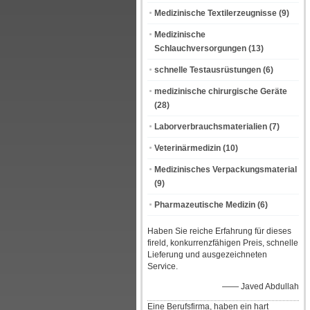
Medizinische Textilerzeugnisse
(9)
Medizinische
Schlauchversorgungen
(13)
schnelle Testausrüstungen
(6)
medizinische chirurgische Geräte
(28)
Laborverbrauchsmaterialien
(7)
Veterinärmedizin
(10)
Medizinisches Verpackungsmaterial
(9)
Pharmazeutische Medizin
(6)
Haben Sie reiche Erfahrung für dieses
fireld, konkurrenzfähigen Preis, schnelle
Lieferung und ausgezeichneten
Service.
—— Javed Abdullah
Eine Berufsfirma, haben ein hart