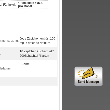
1.000.000 Kästen
l-Fähigkeit:
pro Monat
Jede Zäpfchen enthält 100
mmensetzung:
mg Diclofenac Natrium.
10 Zäpfchen / Schachtel *
:
200Schachtel / Karton
3 Jahre
llsdatum: