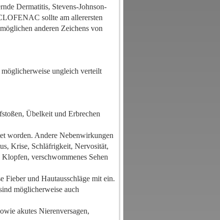
ternde Dermatitis, Stevens-Johnson-
ICLOFENAC sollte am allerersten
s möglichen anderen Zeichens von
 möglicherweise ungleich verteilt
:
ufstoßen, Übelkeit und Erbrechen
tet worden. Andere Nebenwirkungen
, Krise, Schläfrigkeit, Nervosität,
m, Klopfen, verschwommenes Sehen
e Fieber und Hautausschläge mit ein.
g sind möglicherweise auch
sowie akutes Nierenversagen,