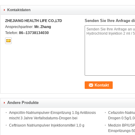
Kontaktdaten
Senden Sie Ihre Anfrage di
ZHEJIANG HEALTH LIFE CO.,LTD
Ansprechpartner:
Mr. Zhang
Telefon:
86--13738134030
Andere Produkte
Ampicillin-Natriumpulver-Einspritzung 1.0g Antibiosis
Cefazolin-Natriu
mischt 3 Jahre Verfallsdatums-Drogen bei
Drogen 0.5g/1.
Ceftriaxon Natriumpulver Injektionsmittel 1,0 g
Medizin BP/USP 
Einspritzungs