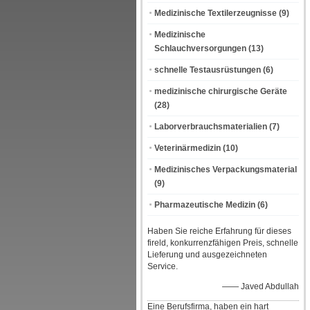
Medizinische Textilerzeugnisse
(9)
Medizinische
Schlauchversorgungen
(13)
schnelle Testausrüstungen
(6)
medizinische chirurgische Geräte
(28)
Laborverbrauchsmaterialien
(7)
Veterinärmedizin
(10)
Medizinisches Verpackungsmaterial
(9)
Pharmazeutische Medizin
(6)
Haben Sie reiche Erfahrung für dieses
fireld, konkurrenzfähigen Preis, schnelle
Lieferung und ausgezeichneten
Service.
—— Javed Abdullah
Eine Berufsfirma, haben ein hart