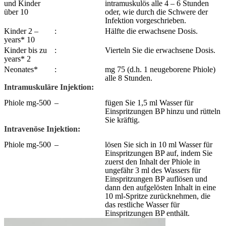
und Kinder
intramuskulös alle 4 – 6 Stunden
über 10
oder, wie durch die Schwere der
Infektion vorgeschrieben.
Kinder 2 –
:
Hälfte die erwachsene Dosis.
years* 10
Kinder bis zu
:
Vierteln Sie die erwachsene Dosis.
years* 2
Neonates*
:
mg 75 (d.h. 1 neugeborene Phiole)
alle 8 Stunden.
Intramuskuläre Injektion:
Phiole mg-500
–
fügen Sie 1,5 ml Wasser für
Einspritzungen BP hinzu und rütteln
Sie kräftig.
Intravenöse Injektion:
Phiole mg-500
–
lösen Sie sich in 10 ml Wasser für
Einspritzungen BP auf, indem Sie
zuerst den Inhalt der Phiole in
ungefähr 3 ml des Wassers für
Einspritzungen BP auflösen und
dann den aufgelösten Inhalt in eine
10 ml-Spritze zurücknehmen, die
das restliche Wasser für
Einspritzungen BP enthält.