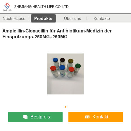
ZHEJIANG HEALTH LIFE CO.,LTD
Nach Hause
Produkte
Über uns
Kontakte
Ampicillin-Cloxacillin für Antibiotikum-Medizin der
Einspritzungs-250MG+250MG
Bestpreis
Kontakt