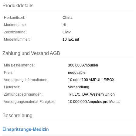
Produktdetails
Herkunftsort:
China
Markenname:
HL
Zertifizierung:
GMP
Modellnummer:
10 IE/1 ml
Zahlung und Versand AGB
Min Bestellmenge:
300,000 Ampullen
Preis:
negotiable
Verpackung Informationen:
10 oder 100 AMPULLE/BOX
Lieferzeit:
Verhandlung
Zahlungsbedingungen:
T/T, L/C, D/A, Western Union
Versorgungsmaterial-Fähigkeit:
10.000.000 Ampules pro Monat
Beschreibung
Einspritzungs-Medizin