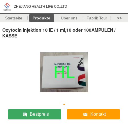
ZHEJIANG HEALTH LIFE CO.,LTD
Startseite
Produkte
Über uns
Fabrik Tour
>>
Oxytocin Injektion 10 IE / 1 ml,10 oder 100AMPULEN /
KASSE
Bestpreis
Kontakt