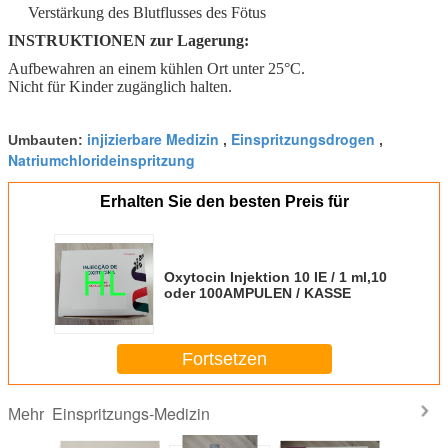
Verstärkung des Blutflusses des Fötus
INSTRUKTIONEN zur Lagerung:
Aufbewahren an einem kühlen Ort unter 25°C.
Nicht für Kinder zugänglich halten.
injizierbare Medizin
Einspritzungsdrogen
Umbauten:
,
,
Natriumchlorideinspritzung
Erhalten Sie den besten Preis für
Oxytocin Injektion 10 IE / 1 ml,10
oder 100AMPULEN / KASSE
Fortsetzen
Einspritzungs-Medizin
Mehr